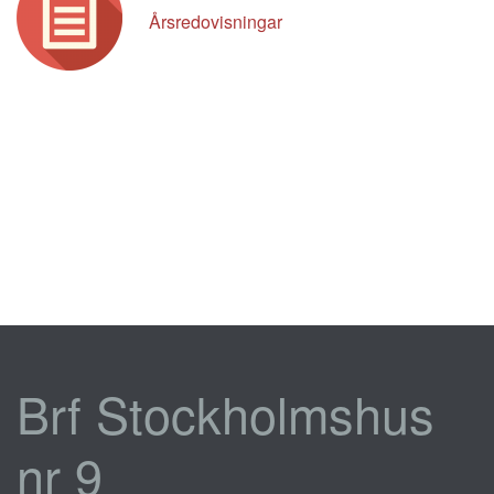
Årsredovisningar
Brf Stockholmshus
nr 9