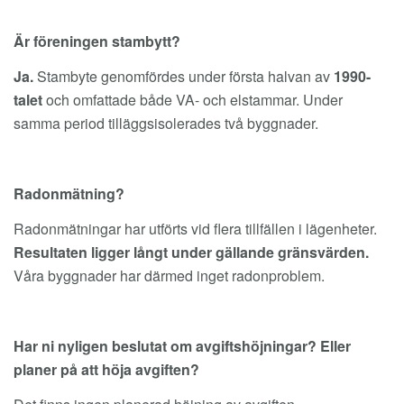
Är föreningen stambytt?
Ja.
Stambyte genomfördes under första halvan av
1990-
talet
och omfattade både VA- och elstammar. Under
samma period tilläggsisolerades två byggnader.
Radonmätning?
Radonmätningar har utförts vid flera tillfällen i lägenheter.
Resultaten ligger långt under gällande gränsvärden.
Våra byggnader har därmed inget radonproblem.
Har ni nyligen beslutat om avgiftshöjningar? Eller
planer på att höja avgiften?