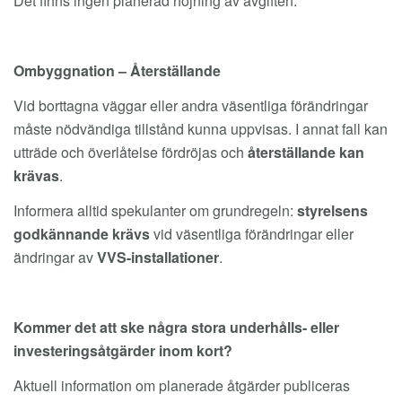
Det finns ingen planerad höjning av avgiften.
Ombyggnation – Återställande
Vid borttagna väggar eller andra väsentliga förändringar
måste nödvändiga tillstånd kunna uppvisas. I annat fall kan
utträde och överlåtelse fördröjas och
återställande kan
krävas
.
Informera alltid spekulanter om grundregeln:
styrelsens
godkännande krävs
vid väsentliga förändringar eller
ändringar av
VVS-installationer
.
Kommer det att ske några stora underhålls- eller
investeringsåtgärder inom kort?
Aktuell information om planerade åtgärder publiceras