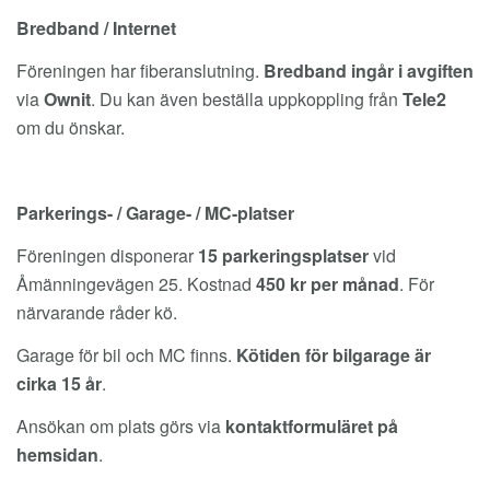
Bredband / Internet
Föreningen har fiberanslutning.
Bredband ingår i avgiften
via
Ownit
. Du kan även beställa uppkoppling från
Tele2
om du önskar.
Parkerings- / Garage- / MC-platser
Föreningen disponerar
15 parkeringsplatser
vid
Åmänningevägen 25. Kostnad
450 kr per månad
. För
närvarande råder kö.
Garage för bil och MC finns.
Kötiden för bilgarage är
cirka 15 år
.
Ansökan om plats görs via
kontaktformuläret på
hemsidan
.