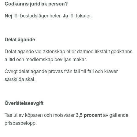
Godkänns juridisk person?
Nej
för bostadslägenheter.
Ja
för lokaler.
Delat ägande
Delat ägande vid äktenskap eller därmed likställt godkänns
alltid och medlemskap beviljas makar.
Övrigt delat ägande prövas från fall till fall och kräver
särskilda skäl.
Överlåtelseavgift
Tas ut av köparen och motsvarar
3,5 procent
av gällande
prisbasbelopp.