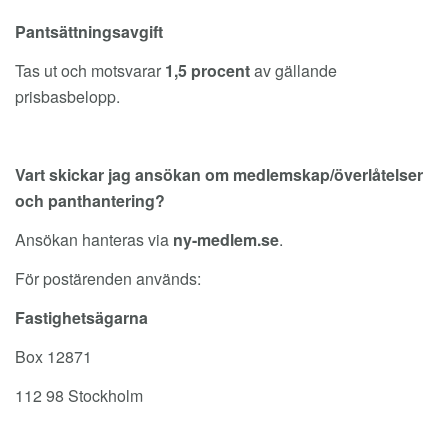
Pantsättningsavgift
Tas ut och motsvarar
1,5 procent
av gällande
prisbasbelopp.
Vart skickar jag ansökan om medlemskap/överlåtelser
och panthantering?
Ansökan hanteras via
ny-medlem.se
.
För postärenden används:
Fastighetsägarna
Box 12871
112 98 Stockholm