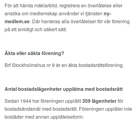
För att hämta mäklarbild, registrera en överlåtelse eller
ansöka om medlemskap använder vi tjänsten
ny-
medlem.se
. Där hanteras alla överlåtelser för vår förening
på ett smidigt och säkert sätt.
Äkta eller oäkta förening?
Brf Stockholmshus nr 9 är en äkta bostadsrättsförening.
Antal bostadslägenheter upplåtna med bostadsrätt
Sedan 1944 har föreningen upplåtit
359 lägenheter
för
bostadsändamål med bostadsrätt. Föreningen upplåter inte
bostäder med annan upplåtelseform.