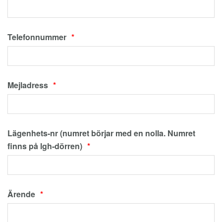
Telefonnummer
Mejladress
Lägenhets-nr (numret börjar med en nolla. Numret
finns på lgh-dörren)
Ärende