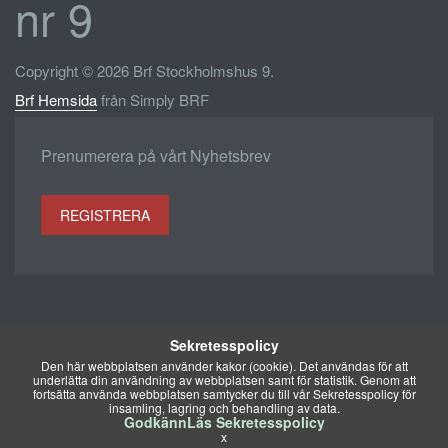
nr 9
Copyright © 2026 Brf Stockholmshus 9.
Brf Hemsida
från Simply BRF
Prenumerera på vårt Nyhetsbrev
REGISTRERA
Sekretesspolicy
Den här webbplatsen använder kakor (cookie). Det användas för att
underlätta din användning av webbplatsen samt för statistik. Genom att
fortsätta använda webbplatsen samtycker du till vår Sekretesspolicy för
insamling, lagring och behandling av data.
Godkänn
Läs Sekretesspolicy
x