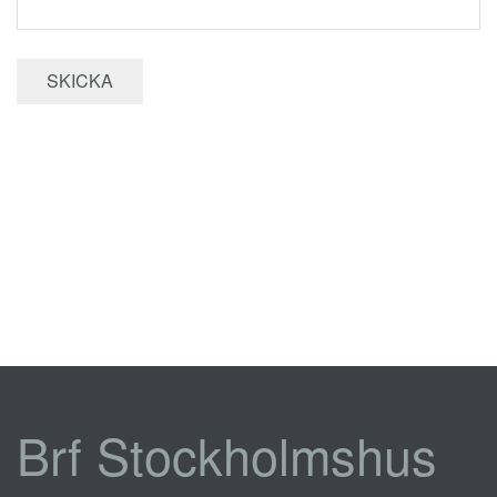
Brf Stockholmshus