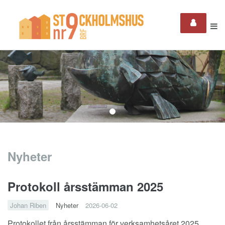
Nyheter
Protokoll årsstämman 2025
Johan Riben
Nyheter
2026-06-02
Protokollet från årsstämman för verksamhetsåret 2025.