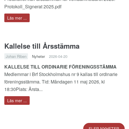
Protokoll_Signerat 2025.pdf
Läs mer ...
Kallelse till Årsstämma
Johan Riben
Nyheter
2026-04-20
KALLELSE TILL ORDINARIE FÖRENINGSSTÄMMA
Medlemmar i Brf Stockholmshus nr 9 kallas till ordinarie
föreningsstämma. Tid: Måndagen 11 maj 2026, kl
18:30Plats: Årsta...
Läs mer ...
FLER NYHETER