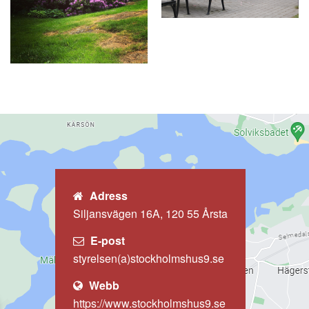
Adress
Siljansvägen 16A, 120 55 Årsta
E-post
styrelsen(a)stockholmshus9.se
Webb
https://www.stockholmshus9.se