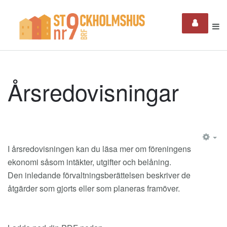
Årsredovisningar
EM
I årsredovisningen kan du läsa mer om föreningens
ekonomi såsom intäkter, utgifter och belåning.
Den inledande förvaltningsberättelsen beskriver de
åtgärder som gjorts eller som planeras framöver.