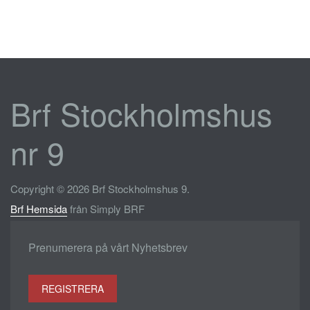
Brf Stockholmshus
nr 9
Copyright © 2026 Brf Stockholmshus 9.
Brf Hemsida
från Simply BRF
Prenumerera på vårt Nyhetsbrev
REGISTRERA